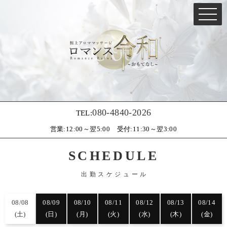
ロマンス令和の出勤情報
080-4840-2026
TEL:
営業:12:00～翌5:00 受付:11:30～翌3:00
SCHEDULE
出勤スケジュール
08/08
08/09
08/10
08/11
08/12
08/13
08/14
(土)
(日)
(月)
(火)
(水)
(木)
(金)